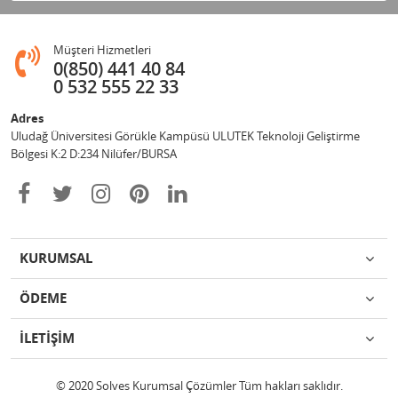
Müşteri Hizmetleri
0(850) 441 40 84
0 532 555 22 33
Adres
Uludağ Üniversitesi Görükle Kampüsü ULUTEK Teknoloji Geliştirme
Bölgesi K:2 D:234 Nilüfer/BURSA
KURUMSAL
ÖDEME
İLETİŞİM
© 2020 Solves Kurumsal Çözümler Tüm hakları saklıdır.