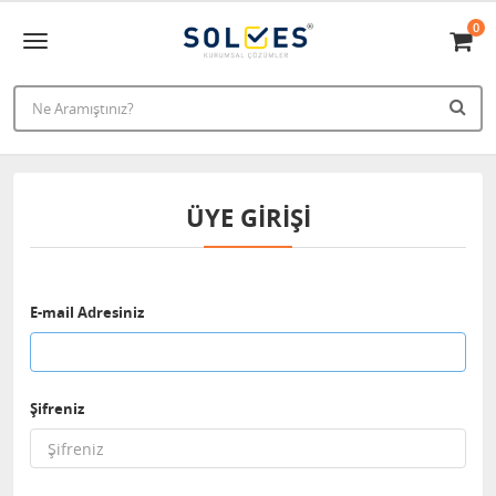
0
ÜYE GIRIŞI
E-mail Adresiniz
Şifreniz